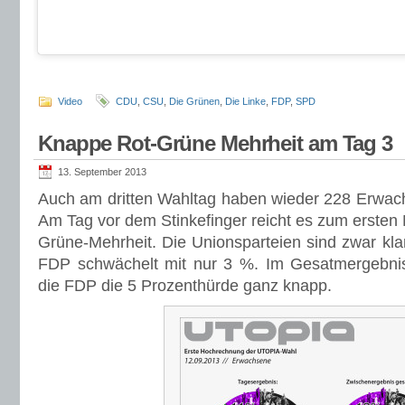
Video
CDU
,
CSU
,
Die Grünen
,
Die Linke
,
FDP
,
SPD
Knappe Rot-Grüne Mehrheit am Tag 3
13. September 2013
Auch am dritten Wahltag haben wieder 228 Erwach
Am Tag vor dem Stinkefinger reicht es zum ersten 
Grüne-Mehrheit. Die Unionsparteien sind zwar klar 
FDP schwächelt mit nur 3 %. Im Gesatmergebnis
die FDP die 5 Prozenthürde ganz knapp.