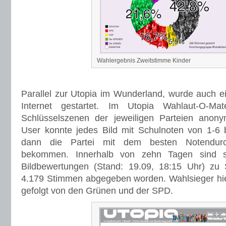
Wahlergebnis Zweitstimme Kinder
Parallel zur Utopia im Wunderland, wurde auch e
Internet gestartet. Im Utopia Wahlaut-O-M
Schlüsselszenen der jeweiligen Parteien anonym
User konnte jedes Bild mit Schulnoten von 1-6
dann die Partei mit dem besten Notendurc
bekommen. Innerhalb von zehn Tagen sind s
Bildbewertungen (Stand: 19.09, 18:15 Uhr) z
4.179 Stimmen abgegeben worden. Wahlsieger hie
gefolgt von den Grünen und der SPD.