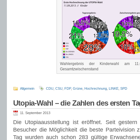
Wahlergebnis der Kinderwahl am 11
Gesamtzwischenstand
Allgemein
CDU
,
CSU
,
FDP
,
Grüne
,
Hochrechnung
,
LINKE
,
SPD
Utopia-Wahl – die Zahlen des ersten T
11. September 2013
Die Utopiaausstellung ist eröffnet. Seit geste
Besucher die Möglichkeit die beste Parteivision 
Tag wurden auch schon 283 gültige Erwachsen