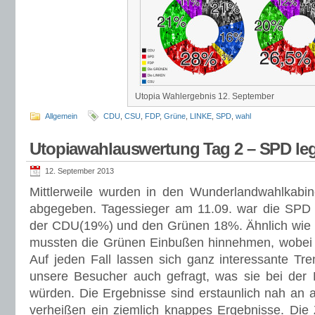
Utopia Wahlergebnis 12. September
Allgemein
CDU
,
CSU
,
FDP
,
Grüne
,
LINKE
,
SPD
,
wahl
Utopiawahlauswertung Tag 2 – SPD leg
12. September 2013
Mittlerweile wurden in den Wunderlandwahlkab
abgegeben. Tagessieger am 11.09. war die SPD m
der CDU(19%) und den Grünen 18%. Ähnlich wie 
mussten die Grünen Einbußen hinnehmen, wobei d
Auf jeden Fall lassen sich ganz interessante Tr
unsere Besucher auch gefragt, was sie bei der
würden. Die Ergebnisse sind erstaunlich nah an 
verheißen ein ziemlich knappes Ergebnisse. Die