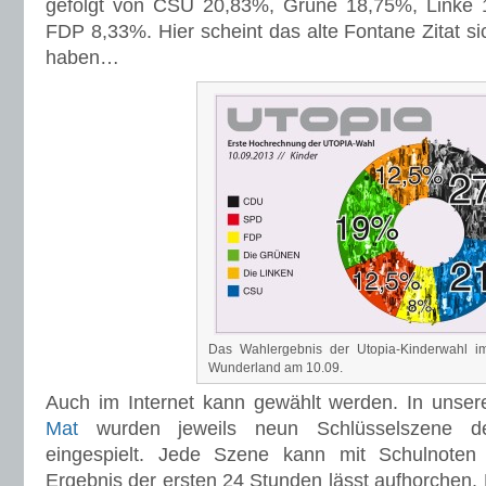
gefolgt von CSU 20,83%, Grüne 18,75%, Linke
FDP 8,33%. Hier scheint das alte Fontane Zitat si
haben…
Das Wahlergebnis der Utopia-Kinderwahl im
Wunderland am 10.09.
Auch im Internet kann gewählt werden. In unse
Mat
wurden jeweils neun Schlüsselszene der
eingespielt. Jede Szene kann mit Schulnoten
Ergebnis der ersten 24 Stunden lässt aufhorchen.