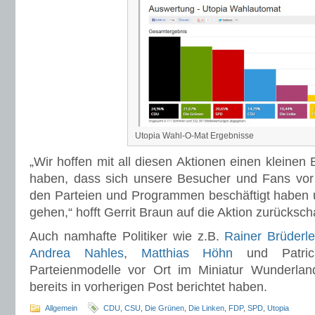
Utopia Wahl-O-Mat Ergebnisse
„Wir hoffen mit all diesen Aktionen einen kleinen 
haben, dass sich unsere Besucher und Fans vor 
den Parteien und Programmen beschäftigt haben
gehen,“ hofft Gerrit Braun auf die Aktion zurücksc
Auch namhafte Politiker wie z.B.
Rainer Brüderl
Andrea Nahles
,
Matthias Höhn
und Patric
Parteienmodelle vor Ort im Miniatur Wunderland
bereits in vorherigen Post berichtet haben.
Allgemein
CDU
,
CSU
,
Die Grünen
,
Die Linken
,
FDP
,
SPD
,
Utopia