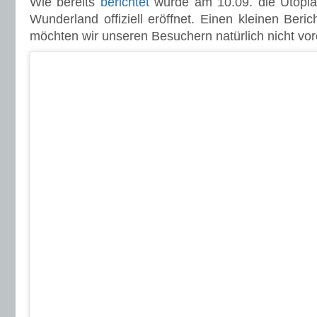
Wie bereits
berichtet
wurde am 10.09. die Utopia
Wunderland offiziell eröffnet. Einen kleinen Beri
möchten wir unseren Besuchern natürlich nicht vor