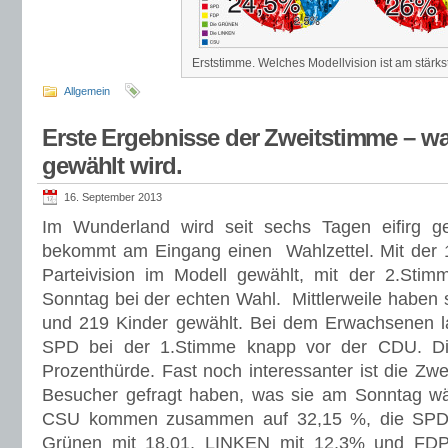
Erststimme. Welches Modellvision ist am stärk
Allgemein
Erste Ergebnisse der Zweitstimme – 
gewählt wird.
16. September 2013
Im Wunderland wird seit sechs Tagen eifirg g
bekommt am Eingang einen Wahlzettel. Mit der 1
Parteivision im Modell gewählt, mit der 2.S
Sonntag bei der echten Wahl. Mittlerweile habe
und 219 Kinder gewählt. Bei dem Erwachsenen
SPD bei der 1.Stimme knapp vor der CDU. D
Prozenthürde. Fast noch interessanter ist die Zw
Besucher gefragt haben, was sie am Sonntag 
CSU kommen zusammen auf 32,15 %, die SPD a
Grünen mit 18,01, LINKEN mit 12,3% und FDP