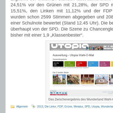
24,51% vor den Grünen mit 21,28%, der SPD m
15,51%, den Linken mit 11,12% und der FDP
wurden schon 2599 Stimmen abgegeben und 208.4
einer Schulnote bewertet (Stand 12.45 Uhr). Die 
überhaupt von der SPD. Die Szene zu Chancengleic
bisher mit einer 1,9 „Klassenbester“.
Das Zwischenergebnis des Wunderland Wahl-
Allgemein
2013
,
Die Linke
,
FDP
,
Grüne
,
Miniatur
,
SPD
,
Utopia
,
Wunderla