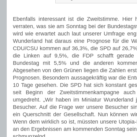
Ebenfalls interessant ist die Zweitstimme. Hie
verraten, was sie am Sonntag bei der Bundestag
wird wie erwartet auch laut unserer Umfrage en
Wunderland hat daraus eine Prognose für die Wa
CDU/CSU kommen auf 36,3%, die SPD auf 26,7%,
die Linken auf 9,5%, die FDP schafft gerade
Bundestag mit 5,5% und die anderen kommen
Abgesehen von den Grünen liegen die Zahlen ersta
Prognosen. Besondern aussagekräftig war die Entw
10 Tage gesehen. Die SPD hat sich konstant ges
seit Beginn der Zweitstimmenkampagne auch
umgedreht. „Wir haben im Miniatur Wunderland j
Besucher. Auf die Frage wer unsere Besucher sin
ein Querschnitt der Gesellschaft. Nun können wir
Wenn dem wirklich so ist, müssten unsere Utopia-
an den Ergebnissen am kommenden Sonntag sein,“
schmunzelnd.