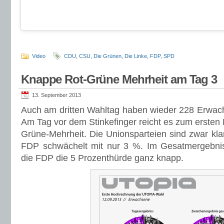
Video
CDU
,
CSU
,
Die Grünen
,
Die Linke
,
FDP
,
SPD
Knappe Rot-Grüne Mehrheit am Tag 3
13. September 2013
Auch am dritten Wahltag haben wieder 228 Erwach
Am Tag vor dem Stinkefinger reicht es zum ersten 
Grüne-Mehrheit. Die Unionsparteien sind zwar klar 
FDP schwächelt mit nur 3 %. Im Gesatmergebnis
die FDP die 5 Prozenthürde ganz knapp.