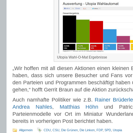
Utopia Wahl-O-Mat Ergebnisse
„Wir hoffen mit all diesen Aktionen einen kleinen 
haben, dass sich unsere Besucher und Fans vor 
den Parteien und Programmen beschäftigt haben
gehen,“ hofft Gerrit Braun auf die Aktion zurücksc
Auch namhafte Politiker wie z.B.
Rainer Brüderl
Andrea Nahles
,
Matthias Höhn
und Patric
Parteienmodelle vor Ort im Miniatur Wunderland
bereits in vorherigen Post berichtet haben.
Allgemein
CDU
,
CSU
,
Die Grünen
,
Die Linken
,
FDP
,
SPD
,
Utopia