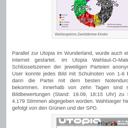
Wahlergebnis Zweitstimme Kinder
Parallel zur Utopia im Wunderland, wurde auch e
Internet gestartet. Im Utopia Wahlaut-O-M
Schlüsselszenen der jeweiligen Parteien anonym
User konnte jedes Bild mit Schulnoten von 1-6
dann die Partei mit dem besten Notendurc
bekommen. Innerhalb von zehn Tagen sind s
Bildbewertungen (Stand: 19.09, 18:15 Uhr) z
4.179 Stimmen abgegeben worden. Wahlsieger hie
gefolgt von den Grünen und der SPD.