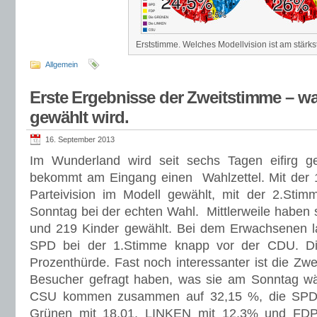
Erststimme. Welches Modellvision ist am stärk
Allgemein
Erste Ergebnisse der Zweitstimme – 
gewählt wird.
16. September 2013
Im Wunderland wird seit sechs Tagen eifirg g
bekommt am Eingang einen Wahlzettel. Mit der 1
Parteivision im Modell gewählt, mit der 2.S
Sonntag bei der echten Wahl. Mittlerweile habe
und 219 Kinder gewählt. Bei dem Erwachsenen
SPD bei der 1.Stimme knapp vor der CDU. D
Prozenthürde. Fast noch interessanter ist die Zw
Besucher gefragt haben, was sie am Sonntag 
CSU kommen zusammen auf 32,15 %, die SPD a
Grünen mit 18,01, LINKEN mit 12,3% und FDP