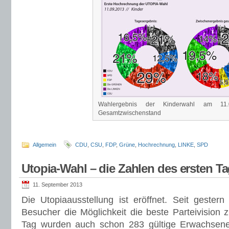
Wahlergebnis der Kinderwahl am 11
Gesamtzwischenstand
Allgemein
CDU
,
CSU
,
FDP
,
Grüne
,
Hochrechnung
,
LINKE
,
SPD
Utopia-Wahl – die Zahlen des ersten T
11. September 2013
Die Utopiaausstellung ist eröffnet. Seit geste
Besucher die Möglichkeit die beste Parteivision 
Tag wurden auch schon 283 gültige Erwachsen