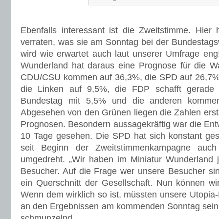
Ebenfalls interessant ist die Zweitstimme. Hie
verraten, was sie am Sonntag bei der Bundestag
wird wie erwartet auch laut unserer Umfrage en
Wunderland hat daraus eine Prognose für die Wa
CDU/CSU kommen auf 36,3%, die SPD auf 26,7%,
die Linken auf 9,5%, die FDP schafft gerade
Bundestag mit 5,5% und die anderen kommen
Abgesehen von den Grünen liegen die Zahlen ersta
Prognosen. Besondern aussagekräftig war die Entw
10 Tage gesehen. Die SPD hat sich konstant ges
seit Beginn der Zweitstimmenkampagne auch
umgedreht. „Wir haben im Miniatur Wunderland j
Besucher. Auf die Frage wer unsere Besucher sin
ein Querschnitt der Gesellschaft. Nun können wir
Wenn dem wirklich so ist, müssten unsere Utopia-
an den Ergebnissen am kommenden Sonntag sein,“
schmunzelnd.