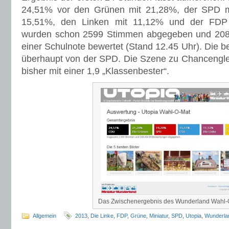
24,51% vor den Grünen mit 21,28%, der SPD m
15,51%, den Linken mit 11,12% und der FDP
wurden schon 2599 Stimmen abgegeben und 208.4
einer Schulnote bewertet (Stand 12.45 Uhr). Die 
überhaupt von der SPD. Die Szene zu Chancengleic
bisher mit einer 1,9 „Klassenbester“.
Das Zwischenergebnis des Wunderland Wahl-
Allgemein
2013
,
Die Linke
,
FDP
,
Grüne
,
Miniatur
,
SPD
,
Utopia
,
Wunderla