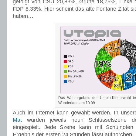
gefolgt von CSU 20,83%, Grüne 18,75%, Linke
FDP 8,33%. Hier scheint das alte Fontane Zitat si
haben…
Das Wahlergebnis der Utopia-Kinderwahl im
Wunderland am 10.09.
Auch im Internet kann gewählt werden. In unse
Mat
wurden jeweils neun Schlüsselszene der
eingespielt. Jede Szene kann mit Schulnoten
Ergebnis der ersten 24 Stunden lässt aufhorchen.