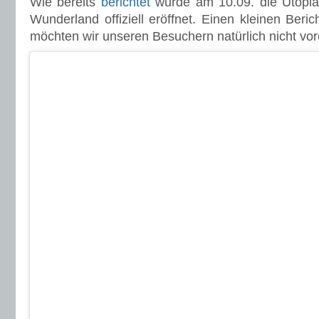
Wie bereits
berichtet
wurde am 10.09. die Utopia
Wunderland offiziell eröffnet. Einen kleinen Beri
möchten wir unseren Besuchern natürlich nicht vor