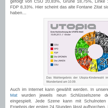
gefolgt von CSU 20,83%, Grüne 18,75%, Linke
FDP 8,33%. Hier scheint das alte Fontane Zitat si
haben…
Das Wahlergebnis der Utopia-Kinderwahl im
Wunderland am 10.09.
Auch im Internet kann gewählt werden. In unse
Mat
wurden jeweils neun Schlüsselszene der
eingespielt. Jede Szene kann mit Schulnoten
Ergebnis der ersten 24 Stunden lässt aufhorchen.