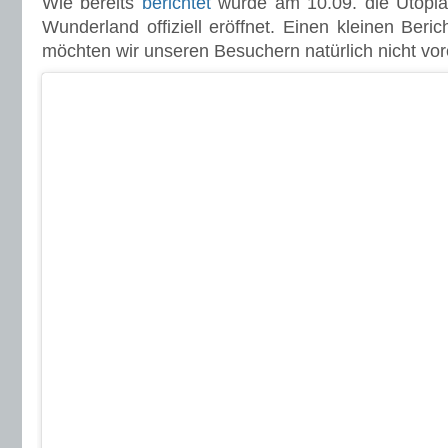
Wie bereits
berichtet
wurde am 10.09. die Utopia
Wunderland offiziell eröffnet. Einen kleinen Beri
möchten wir unseren Besuchern natürlich nicht vor