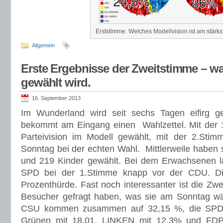
Erststimme. Welches Modellvision ist am stärk
Allgemein
Erste Ergebnisse der Zweitstimme – 
gewählt wird.
16. September 2013
Im Wunderland wird seit sechs Tagen eifirg g
bekommt am Eingang einen Wahlzettel. Mit der 1
Parteivision im Modell gewählt, mit der 2.S
Sonntag bei der echten Wahl. Mittlerweile habe
und 219 Kinder gewählt. Bei dem Erwachsenen
SPD bei der 1.Stimme knapp vor der CDU. D
Prozenthürde. Fast noch interessanter ist die Zw
Besucher gefragt haben, was sie am Sonntag 
CSU kommen zusammen auf 32,15 %, die SPD a
Grünen mit 18,01, LINKEN mit 12,3% und FDP