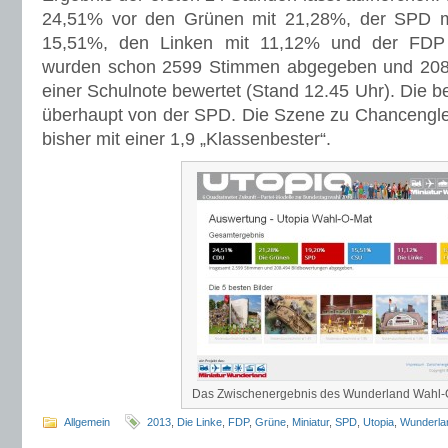
24,51% vor den Grünen mit 21,28%, der SPD m
15,51%, den Linken mit 11,12% und der FDP
wurden schon 2599 Stimmen abgegeben und 208.4
einer Schulnote bewertet (Stand 12.45 Uhr). Die 
überhaupt von der SPD. Die Szene zu Chancengleic
bisher mit einer 1,9 „Klassenbester“.
Das Zwischenergebnis des Wunderland Wahl-
Allgemein
2013
,
Die Linke
,
FDP
,
Grüne
,
Miniatur
,
SPD
,
Utopia
,
Wunderla