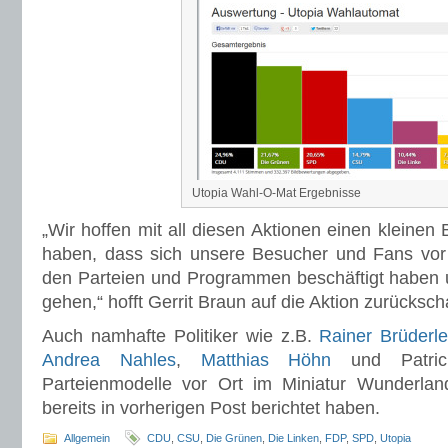
Utopia Wahl-O-Mat Ergebnisse
„Wir hoffen mit all diesen Aktionen einen kleinen 
haben, dass sich unsere Besucher und Fans vor 
den Parteien und Programmen beschäftigt haben
gehen,“ hofft Gerrit Braun auf die Aktion zurücksc
Auch namhafte Politiker wie z.B.
Rainer Brüderl
Andrea Nahles
,
Matthias Höhn
und Patric
Parteienmodelle vor Ort im Miniatur Wunderland
bereits in vorherigen Post berichtet haben.
Allgemein
CDU
,
CSU
,
Die Grünen
,
Die Linken
,
FDP
,
SPD
,
Utopia