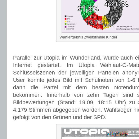
Wahlergebnis Zweitstimme Kinder
Parallel zur Utopia im Wunderland, wurde auch e
Internet gestartet. Im Utopia Wahlaut-O-M
Schlüsselszenen der jeweiligen Parteien anonym
User konnte jedes Bild mit Schulnoten von 1-6
dann die Partei mit dem besten Notendurc
bekommen. Innerhalb von zehn Tagen sind s
Bildbewertungen (Stand: 19.09, 18:15 Uhr) z
4.179 Stimmen abgegeben worden. Wahlsieger hie
gefolgt von den Grünen und der SPD.