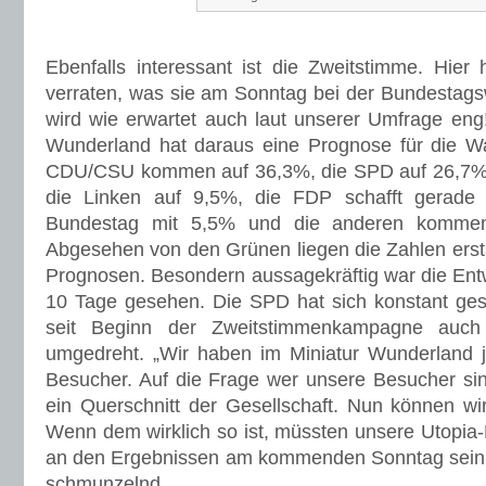
Ebenfalls interessant ist die Zweitstimme. Hie
verraten, was sie am Sonntag bei der Bundestag
wird wie erwartet auch laut unserer Umfrage en
Wunderland hat daraus eine Prognose für die Wa
CDU/CSU kommen auf 36,3%, die SPD auf 26,7%,
die Linken auf 9,5%, die FDP schafft gerade
Bundestag mit 5,5% und die anderen kommen
Abgesehen von den Grünen liegen die Zahlen ersta
Prognosen. Besondern aussagekräftig war die Entw
10 Tage gesehen. Die SPD hat sich konstant ges
seit Beginn der Zweitstimmenkampagne auch
umgedreht. „Wir haben im Miniatur Wunderland j
Besucher. Auf die Frage wer unsere Besucher sin
ein Querschnitt der Gesellschaft. Nun können wir
Wenn dem wirklich so ist, müssten unsere Utopia-
an den Ergebnissen am kommenden Sonntag sein,“
schmunzelnd.