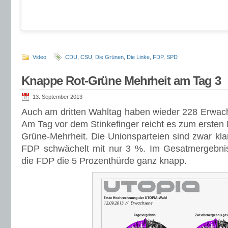
Video
CDU
,
CSU
,
Die Grünen
,
Die Linke
,
FDP
,
SPD
Knappe Rot-Grüne Mehrheit am Tag 3
13. September 2013
Auch am dritten Wahltag haben wieder 228 Erwach
Am Tag vor dem Stinkefinger reicht es zum ersten 
Grüne-Mehrheit. Die Unionsparteien sind zwar klar 
FDP schwächelt mit nur 3 %. Im Gesatmergebnis
die FDP die 5 Prozenthürde ganz knapp.