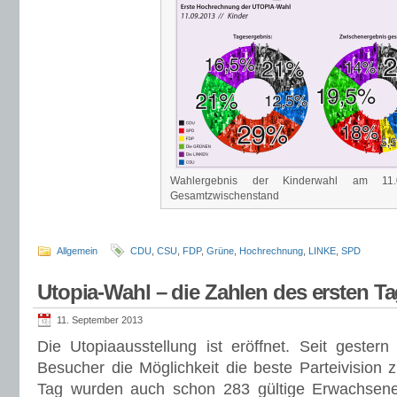
Wahlergebnis der Kinderwahl am 11
Gesamtzwischenstand
Allgemein
CDU
,
CSU
,
FDP
,
Grüne
,
Hochrechnung
,
LINKE
,
SPD
Utopia-Wahl – die Zahlen des ersten T
11. September 2013
Die Utopiaausstellung ist eröffnet. Seit geste
Besucher die Möglichkeit die beste Parteivision 
Tag wurden auch schon 283 gültige Erwachsen