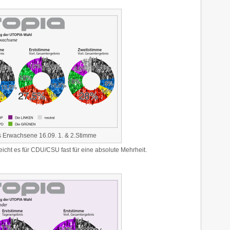
 Erwachsene 16.09. 1. & 2.Stimme
reicht es für CDU/CSU fast für eine absolute Mehrheit.