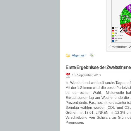
Erststimme. W
Allgemein
Erste Ergebnisse der Zweitstimme
16. September 2013
Im Wunderland wird seit sechs Tagen ei
Mit der 1.Stimme wird die beste Parteiv
bei der echten Wahl. Mittlerweile 
Erwachsenen lag am Wochenende die S
Prozenthürde. Fast noch interessanter i
Sonntag wählen werden. CDU und CSU 
Grünen mit 18,01, LINKEN mit 12,3% un
Verschiebung von Schwarz zu Grün geg
Prognosen.