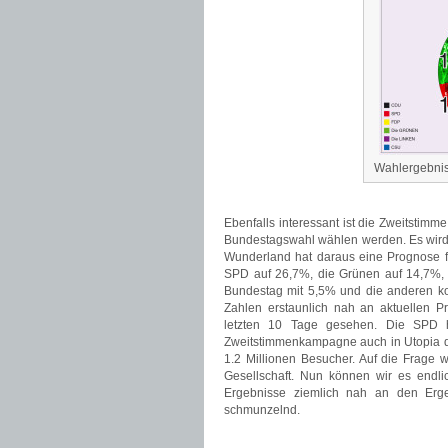
Wahlergebnis
Ebenfalls interessant ist die Zweitstim
Bundestagswahl wählen werden. Es wird 
Wunderland hat daraus eine Prognose 
SPD auf 26,7%, die Grünen auf 14,7%, 
Bundestag mit 5,5% und die anderen k
Zahlen erstaunlich nah an aktuellen P
letzten 10 Tage gesehen. Die SPD h
Zweitstimmenkampagne auch in Utopia d
1.2 Millionen Besucher. Auf die Frage 
Gesellschaft. Nun können wir es endli
Ergebnisse ziemlich nah an den Erg
schmunzelnd.