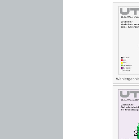
Wahlergebni