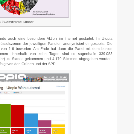
 Zweitstimme Kinder
rde auch eine besondere Aktion im Internet gestartet. Im Utopia
sselszenen der jeweiligen Parteien anonymisiert eingespeist. Die
n von 1-6 bewerten. Am Ende hat dann die Partei mit dem besten
ommen. Innerhalb von zehn Tagen sind so sagenhafte 339.083
5 Uhr) zu Stande gekommen und 4.179 Stimmen abgegeben worden.
folgt von den Grünen und der SPD.