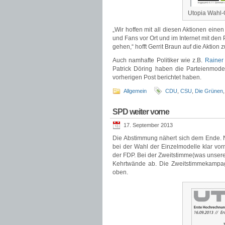
Utopia Wahl-
„Wir hoffen mit all diesen Aktionen eine
und Fans vor Ort und im Internet mit d
gehen,“ hofft Gerrit Braun auf die Aktion
Auch namhafte Politiker wie z.B.
Rainer
Patrick Döring haben die Parteienmodell
vorherigen Post berichtet haben.
Allgemein
CDU
,
CSU
,
Die Grünen
SPD weiter vorne
17. September 2013
Die Abstimmung nähert sich dem Ende. N
bei der Wahl der Einzelmodelle klar vo
der FDP. Bei der Zweitstimme(was unser
Kehrtwände ab. Die Zweitstimmekampagn
oben.