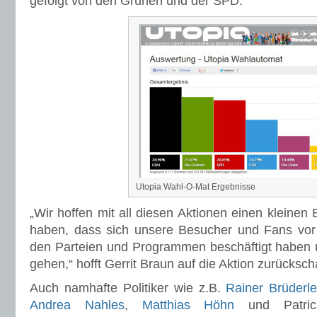
gefolgt von den Grünen und der SPD.
Utopia Wahl-O-Mat Ergebnisse
„Wir hoffen mit all diesen Aktionen einen kleinen 
haben, dass sich unsere Besucher und Fans vor 
den Parteien und Programmen beschäftigt haben
gehen,“ hofft Gerrit Braun auf die Aktion zurücksc
Auch namhafte Politiker wie z.B.
Rainer Brüderl
Andrea Nahles
,
Matthias Höhn
und Patric