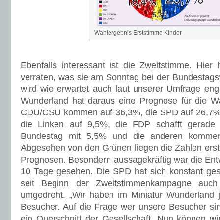
Wahlergebnis Erststimme Kinder
Ebenfalls interessant ist die Zweitstimme. Hie
verraten, was sie am Sonntag bei der Bundestag
wird wie erwartet auch laut unserer Umfrage en
Wunderland hat daraus eine Prognose für die Wa
CDU/CSU kommen auf 36,3%, die SPD auf 26,7%,
die Linken auf 9,5%, die FDP schafft gerade
Bundestag mit 5,5% und die anderen kommen
Abgesehen von den Grünen liegen die Zahlen ersta
Prognosen. Besondern aussagekräftig war die Entw
10 Tage gesehen. Die SPD hat sich konstant ges
seit Beginn der Zweitstimmenkampagne auch
umgedreht. „Wir haben im Miniatur Wunderland j
Besucher. Auf die Frage wer unsere Besucher sin
ein Querschnitt der Gesellschaft. Nun können wir