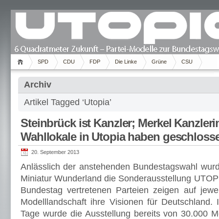
SPD
CDU
FDP
Die Linke
Grüne
CSU
Archiv
Artikel Tagged ‘Utopia’
Steinbrück ist Kanzler; Merkel Kanzleri
Wahllokale in Utopia haben geschloss
20. September 2013
Anlässlich der anstehenden Bundestagswahl wur
Miniatur Wunderland die Sonderausstellung UTOPIA
Bundestag vertretenen Parteien zeigen auf jewe
Modelllandschaft ihre Visionen für Deutschland. 
Tage wurde die Ausstellung bereits von 30.000 