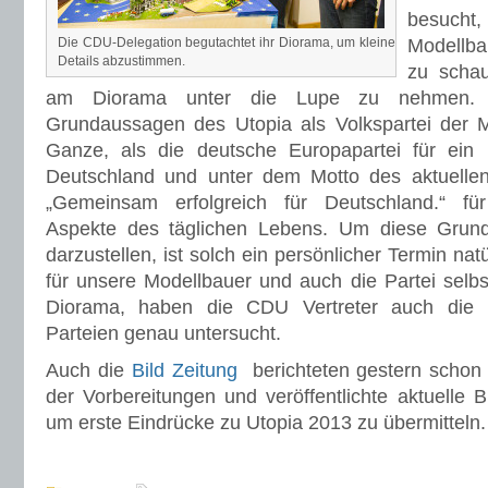
besuc
Die CDU-Delegation begutachtet ihr Diorama, um kleine
Modellba
Details abzustimmen.
zu schau
am Diorama unter die Lupe zu nehmen. 
Grundaussagen des Utopia als Volkspartei der M
Ganze, als die deutsche Europapartei für ein 
Deutschland und unter dem Motto des aktuell
„Gemeinsam erfolgreich für Deutschland.“ für
Aspekte des täglichen Lebens. Um diese Gru
darzustellen, ist solch ein persönlicher Termin nat
für unsere Modellbauer und auch die Partei selb
Diorama, haben die CDU Vertreter auch die
Parteien genau untersucht.
Auch die
Bild Zeitung
berichteten gestern schon
der Vorbereitungen und veröffentlichte aktuelle B
um erste Eindrücke zu Utopia 2013 zu übermitteln.