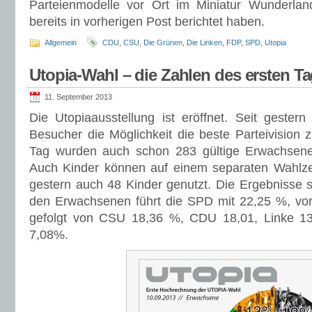
Parteienmodelle vor Ort im Miniatur Wunderland
bereits in vorherigen Post berichtet haben.
Allgemein
CDU
,
CSU
,
Die Grünen
,
Die Linken
,
FDP
,
SPD
,
Utopia
Utopia-Wahl – die Zahlen des ersten T
11. September 2013
Die Utopiaausstellung ist eröffnet. Seit geste
Besucher die Möglichkeit die beste Parteivision 
Tag wurden auch schon 283 gültige Erwachsen
Auch Kinder können auf einem separaten Wahlze
gestern auch 48 Kinder genutzt. Die Ergebnisse 
den Erwachsenen führt die SPD mit 22,25 %, vo
gefolgt von CSU 18,36 %, CDU 18,01, Linke 1
7,08%.