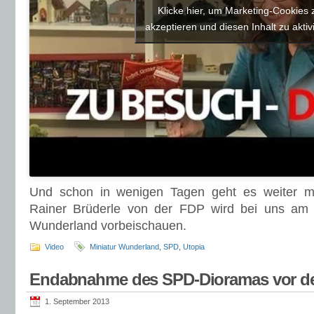
Klicke hier, um Marketing-Cookies 
akzeptieren und diesen Inhalt zu aktiv
Und schon in wenigen Tagen geht es weiter m
Rainer Brüderle von der FDP wird bei uns am
Wunderland vorbeischauen.
Video
Miniatur Wunderland
,
SPD
,
Utopia
Endabnahme des SPD-Dioramas vor de
1. September 2013