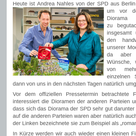
Heute ist Andrea Nahles von der SPD aus Berlin
um vor d
Diorama
zu begutac
insgesamt 
den handw
unserer Mod
da aber 
Wünsche, 
von meh
einzelnen
dann von uns in den nächsten Tagen natürlich umg
Vor dem offiziellen Pressetermin betrachtete
interessiert die Dioramen der anderen Parteien und
dass sich das Diorama der SPD sehr gut darunter 
auf die anderen Parteien waren aber natürlich auc
der Linken bezeichnete sie zum Beispiel als „roman
In Kürze werden wir auch wieder einen kleinen F