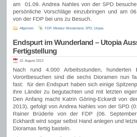
am 01.09. Andrea Nahles von der SPD besuche
persönliche Vorschläge einzubringen und am 06.
von der FDP bei uns zu Besuch.
Allgemein
FDP
,
Miniatur Wunderland
,
SPD
,
Utopia
Endspurt im Wunderland – Utopia Auss
Fertigstellung
22. August 2013
Nach rund 4.000 Arbeitsstunden, hunderten
Vorortbesuchen sind die sechs Dioramen nun fas
fast: für den Endspurt haben sich einige Spitzenp
ihre Länder zu begutachten und mit letzten eigen
Den Anfang macht Katrin Göring-Eckardt von 
2013), gefolgt von Andrea Nahles von der SPD (
Rainer Brüderle von der FDP (06. September 
Eckhardt wird sogar selbst Hand anlegen und le
Dioramas fertig basteln.