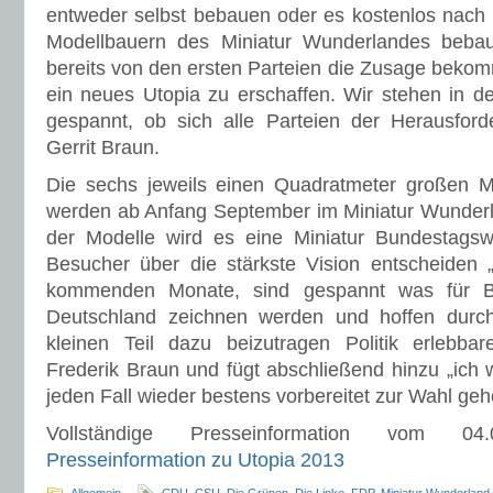
entweder selbst bebauen oder es kostenlos nach
Modellbauern des Miniatur Wunderlandes beba
bereits von den ersten Parteien die Zusage bek
ein neues Utopia zu erschaffen. Wir stehen in de
gespannt, ob sich alle Parteien der Herausforder
Gerrit Braun.
Die sechs jeweils einen Quadratmeter großen Mo
werden ab Anfang September im Miniatur Wunderl
der Modelle wird es eine Miniatur Bundestagsw
Besucher über die stärkste Vision entscheiden 
kommenden Monate, sind gespannt was für Bi
Deutschland zeichnen werden und hoffen durch
kleinen Teil dazu beizutragen Politik erlebbar
Frederik Braun und fügt abschließend hinzu „ich
jeden Fall wieder bestens vorbereitet zur Wahl ge
Vollständige Presseinformation vom 0
Presseinformation zu Utopia 2013