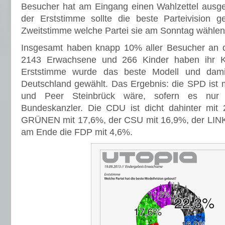
Besucher hat am Eingang einen Wahlzettel ausg
der Erststimme sollte die beste Parteivision g
Zweitstimme welche Partei sie am Sonntag wählen
Insgesamt haben knapp 10% aller Besucher an 
2143 Erwachsene und 266 Kinder haben ihr K
Erststimme wurde das beste Modell und damit
Deutschland gewählt. Das Ergebnis: die SPD ist m
und Peer Steinbrück wäre, sofern es nur
Bundeskanzler. Die CDU ist dicht dahinter mit 
GRÜNEN mit 17,6%, der CSU mit 16,9%, der LIN
am Ende die FDP mit 4,6%.