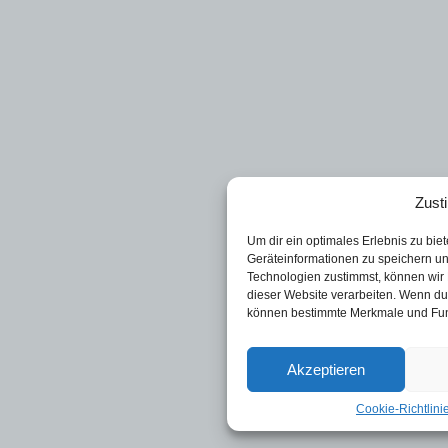
Zust
Um dir ein optimales Erlebnis zu bi
Geräteinformationen zu speichern u
Technologien zustimmst, können wir 
dieser Website verarbeiten. Wenn du 
können bestimmte Merkmale und Funk
Akzeptieren
Cookie-Richtlini