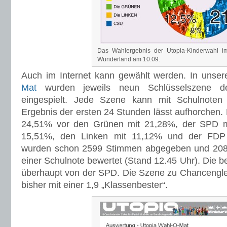
Das Wahlergebnis der Utopia-Kinderwahl im
Wunderland am 10.09.
Auch im Internet kann gewählt werden. In unse
Mat
wurden jeweils neun Schlüsselszene der
eingespielt. Jede Szene kann mit Schulnoten
Ergebnis der ersten 24 Stunden lässt aufhorchen.
24,51% vor den Grünen mit 21,28%, der SPD m
15,51%, den Linken mit 11,12% und der FDP
wurden schon 2599 Stimmen abgegeben und 208.4
einer Schulnote bewertet (Stand 12.45 Uhr). Die 
überhaupt von der SPD. Die Szene zu Chancengleic
bisher mit einer 1,9 „Klassenbester“.