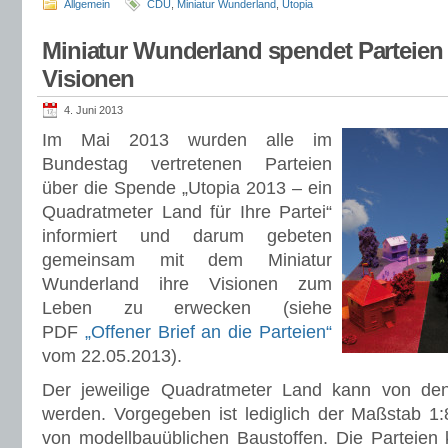
Allgemein
CDU
,
Miniatur Wunderland
,
Utopia
Miniatur Wunderland spendet Parteien 
Visionen
4. Juni 2013
Im Mai 2013 wurden alle im
Bundestag vertretenen Parteien
über die Spende „Utopia 2013 – ein
Quadratmeter Land für Ihre Partei“
informiert und darum gebeten
gemeinsam mit dem Miniatur
Wunderland ihre Visionen zum
Leben zu erwecken (siehe
PDF
„Offener Brief an die Parteien“
vom 22.05.2013).
Der jeweilige Quadratmeter Land kann von den P
werden. Vorgegeben ist lediglich der Maßstab 1
von modellbauüblichen Baustoffen. Die Parteien