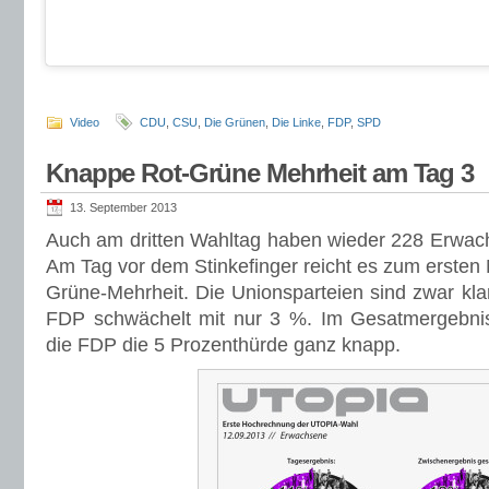
Video
CDU
,
CSU
,
Die Grünen
,
Die Linke
,
FDP
,
SPD
Knappe Rot-Grüne Mehrheit am Tag 3
13. September 2013
Auch am dritten Wahltag haben wieder 228 Erwach
Am Tag vor dem Stinkefinger reicht es zum ersten 
Grüne-Mehrheit. Die Unionsparteien sind zwar klar 
FDP schwächelt mit nur 3 %. Im Gesatmergebnis
die FDP die 5 Prozenthürde ganz knapp.