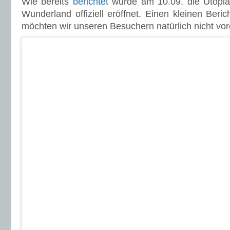
Wie bereits
berichtet
wurde am 10.09. die Utopia
Wunderland offiziell eröffnet. Einen kleinen Beri
möchten wir unseren Besuchern natürlich nicht vor