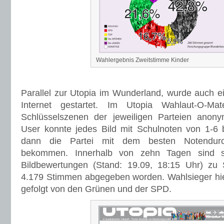
Wahlergebnis Zweitstimme Kinder
Parallel zur Utopia im Wunderland, wurde auch e
Internet gestartet. Im Utopia Wahlaut-O-M
Schlüsselszenen der jeweiligen Parteien anonym
User konnte jedes Bild mit Schulnoten von 1-6
dann die Partei mit dem besten Notendurc
bekommen. Innerhalb von zehn Tagen sind s
Bildbewertungen (Stand: 19.09, 18:15 Uhr) z
4.179 Stimmen abgegeben worden. Wahlsieger hie
gefolgt von den Grünen und der SPD.