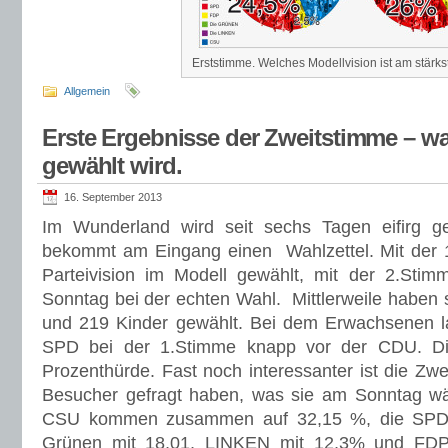
Erststimme. Welches Modellvision ist am stärk
Allgemein
Erste Ergebnisse der Zweitstimme – 
gewählt wird.
16. September 2013
Im Wunderland wird seit sechs Tagen eifirg g
bekommt am Eingang einen Wahlzettel. Mit der 1
Parteivision im Modell gewählt, mit der 2.S
Sonntag bei der echten Wahl. Mittlerweile habe
und 219 Kinder gewählt. Bei dem Erwachsenen
SPD bei der 1.Stimme knapp vor der CDU. D
Prozenthürde. Fast noch interessanter ist die Zw
Besucher gefragt haben, was sie am Sonntag 
CSU kommen zusammen auf 32,15 %, die SPD a
Grünen mit 18,01, LINKEN mit 12,3% und FDP