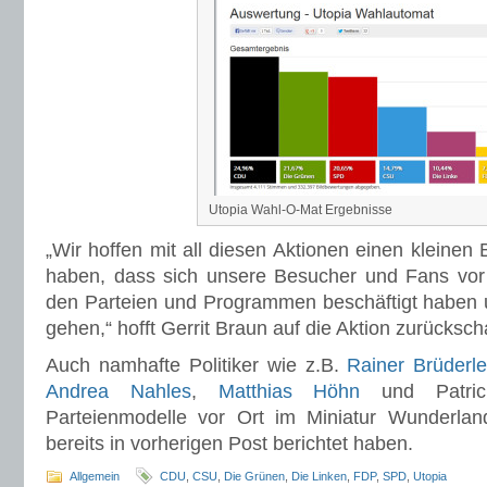
Utopia Wahl-O-Mat Ergebnisse
„Wir hoffen mit all diesen Aktionen einen kleinen 
haben, dass sich unsere Besucher und Fans vor 
den Parteien und Programmen beschäftigt haben
gehen,“ hofft Gerrit Braun auf die Aktion zurücksc
Auch namhafte Politiker wie z.B.
Rainer Brüderl
Andrea Nahles
,
Matthias Höhn
und Patric
Parteienmodelle vor Ort im Miniatur Wunderland
bereits in vorherigen Post berichtet haben.
Allgemein
CDU
,
CSU
,
Die Grünen
,
Die Linken
,
FDP
,
SPD
,
Utopia