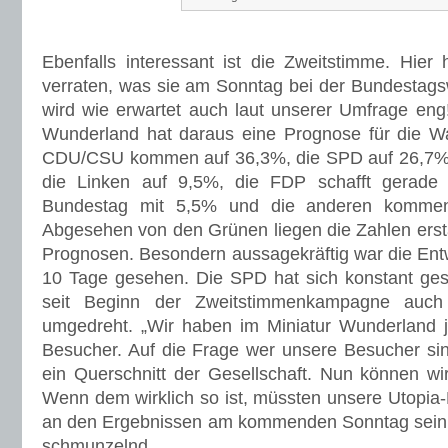
Ebenfalls interessant ist die Zweitstimme. Hie
verraten, was sie am Sonntag bei der Bundestag
wird wie erwartet auch laut unserer Umfrage en
Wunderland hat daraus eine Prognose für die Wa
CDU/CSU kommen auf 36,3%, die SPD auf 26,7%,
die Linken auf 9,5%, die FDP schafft gerade
Bundestag mit 5,5% und die anderen kommen
Abgesehen von den Grünen liegen die Zahlen ersta
Prognosen. Besondern aussagekräftig war die Entw
10 Tage gesehen. Die SPD hat sich konstant ges
seit Beginn der Zweitstimmenkampagne auch
umgedreht. „Wir haben im Miniatur Wunderland j
Besucher. Auf die Frage wer unsere Besucher sin
ein Querschnitt der Gesellschaft. Nun können wir
Wenn dem wirklich so ist, müssten unsere Utopia-
an den Ergebnissen am kommenden Sonntag sein,“
schmunzelnd.