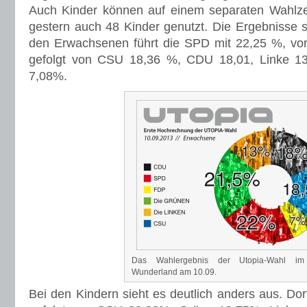
7,08%.
Das Wahlergebnis der Utopia-Wahl im 
Wunderland am 10.09.
Bei den Kindern sieht es deutlich anders aus. Do
gefolgt von CSU 20,83%, Grüne 18,75%, Linke
FDP 8,33%. Hier scheint das alte Fontane Zitat si
haben…