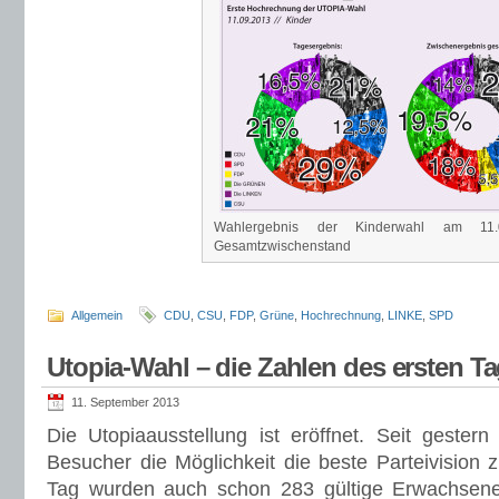
Wahlergebnis der Kinderwahl am 11
Gesamtzwischenstand
Allgemein
CDU
,
CSU
,
FDP
,
Grüne
,
Hochrechnung
,
LINKE
,
SPD
Utopia-Wahl – die Zahlen des ersten T
11. September 2013
Die Utopiaausstellung ist eröffnet. Seit geste
Besucher die Möglichkeit die beste Parteivision 
Tag wurden auch schon 283 gültige Erwachsen