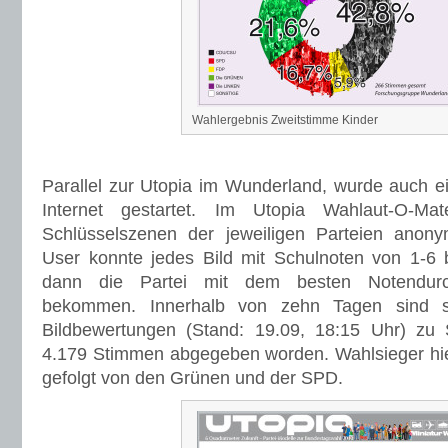
Wahlergebnis Zweitstimme Kinder
Parallel zur Utopia im Wunderland, wurde auch e
Internet gestartet. Im Utopia Wahlaut-O-M
Schlüsselszenen der jeweiligen Parteien anonym
User konnte jedes Bild mit Schulnoten von 1-6
dann die Partei mit dem besten Notendurc
bekommen. Innerhalb von zehn Tagen sind s
Bildbewertungen (Stand: 19.09, 18:15 Uhr) z
4.179 Stimmen abgegeben worden. Wahlsieger hie
gefolgt von den Grünen und der SPD.