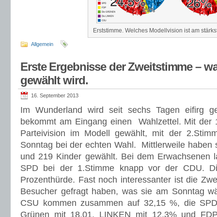
Erststimme. Welches Modellvision ist am stärk
Allgemein
Erste Ergebnisse der Zweitstimme – 
gewählt wird.
16. September 2013
Im Wunderland wird seit sechs Tagen eifirg g
bekommt am Eingang einen Wahlzettel. Mit der 1
Parteivision im Modell gewählt, mit der 2.S
Sonntag bei der echten Wahl. Mittlerweile habe
und 219 Kinder gewählt. Bei dem Erwachsenen
SPD bei der 1.Stimme knapp vor der CDU. D
Prozenthürde. Fast noch interessanter ist die Zw
Besucher gefragt haben, was sie am Sonntag 
CSU kommen zusammen auf 32,15 %, die SPD a
Grünen mit 18,01, LINKEN mit 12,3% und FDP