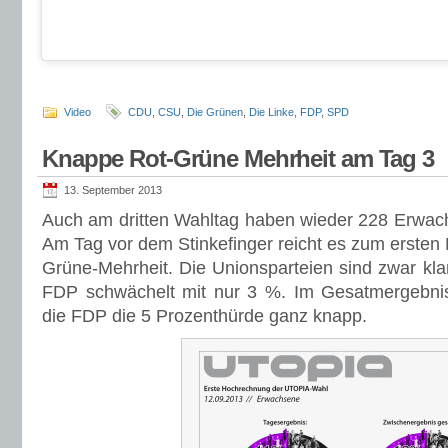
Video
CDU
,
CSU
,
Die Grünen
,
Die Linke
,
FDP
,
SPD
Knappe Rot-Grüne Mehrheit am Tag 3
13. September 2013
Auch am dritten Wahltag haben wieder 228 Erwach
Am Tag vor dem Stinkefinger reicht es zum ersten 
Grüne-Mehrheit. Die Unionsparteien sind zwar klar 
FDP schwächelt mit nur 3 %. Im Gesatmergebnis
die FDP die 5 Prozenthürde ganz knapp.