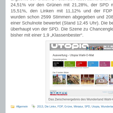
24,51% vor den Grünen mit 21,28%, der SPD m
15,51%, den Linken mit 11,12% und der FDP
wurden schon 2599 Stimmen abgegeben und 208.4
einer Schulnote bewertet (Stand 12.45 Uhr). Die 
überhaupt von der SPD. Die Szene zu Chancengleic
bisher mit einer 1,9 „Klassenbester“.
Das Zwischenergebnis des Wunderland Wahl-
Allgemein
2013
,
Die Linke
,
FDP
,
Grüne
,
Miniatur
,
SPD
,
Utopia
,
Wunderla