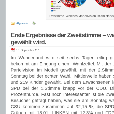
Erststimme. Welches Modellvision ist am stärk
Allgemein
Erste Ergebnisse der Zweitstimme – 
gewählt wird.
16. September 2013
Im Wunderland wird seit sechs Tagen eifirg g
bekommt am Eingang einen Wahlzettel. Mit der 1
Parteivision im Modell gewählt, mit der 2.S
Sonntag bei der echten Wahl. Mittlerweile habe
und 219 Kinder gewählt. Bei dem Erwachsenen
SPD bei der 1.Stimme knapp vor der CDU. D
Prozenthürde. Fast noch interessanter ist die Zw
Besucher gefragt haben, was sie am Sonntag 
CSU kommen zusammen auf 32,15 %, die SPD a
Grünen mit 18,01, LINKEN mit 12,3% und FDP