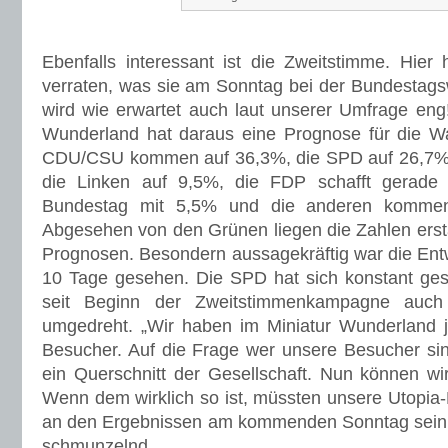
Ebenfalls interessant ist die Zweitstimme. Hie
verraten, was sie am Sonntag bei der Bundestag
wird wie erwartet auch laut unserer Umfrage en
Wunderland hat daraus eine Prognose für die Wa
CDU/CSU kommen auf 36,3%, die SPD auf 26,7%,
die Linken auf 9,5%, die FDP schafft gerade
Bundestag mit 5,5% und die anderen kommen
Abgesehen von den Grünen liegen die Zahlen ersta
Prognosen. Besondern aussagekräftig war die Entw
10 Tage gesehen. Die SPD hat sich konstant ges
seit Beginn der Zweitstimmenkampagne auch
umgedreht. „Wir haben im Miniatur Wunderland j
Besucher. Auf die Frage wer unsere Besucher sin
ein Querschnitt der Gesellschaft. Nun können wir
Wenn dem wirklich so ist, müssten unsere Utopia-
an den Ergebnissen am kommenden Sonntag sein,“
schmunzelnd.