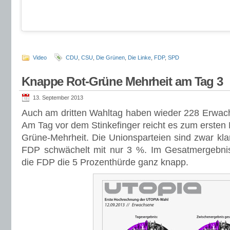
Video
CDU
,
CSU
,
Die Grünen
,
Die Linke
,
FDP
,
SPD
Knappe Rot-Grüne Mehrheit am Tag 3
13. September 2013
Auch am dritten Wahltag haben wieder 228 Erwach
Am Tag vor dem Stinkefinger reicht es zum ersten 
Grüne-Mehrheit. Die Unionsparteien sind zwar klar 
FDP schwächelt mit nur 3 %. Im Gesatmergebnis
die FDP die 5 Prozenthürde ganz knapp.