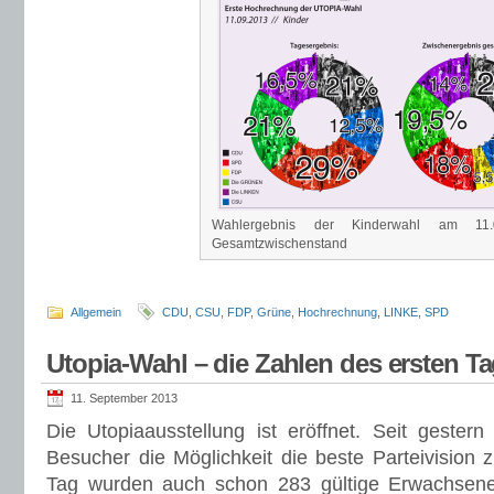
Wahlergebnis der Kinderwahl am 11
Gesamtzwischenstand
Allgemein
CDU
,
CSU
,
FDP
,
Grüne
,
Hochrechnung
,
LINKE
,
SPD
Utopia-Wahl – die Zahlen des ersten T
11. September 2013
Die Utopiaausstellung ist eröffnet. Seit geste
Besucher die Möglichkeit die beste Parteivision 
Tag wurden auch schon 283 gültige Erwachsen