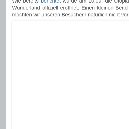
Wie bereits
berichtet
wurde am 10.09. die Utopia
Wunderland offiziell eröffnet. Einen kleinen Beri
möchten wir unseren Besuchern natürlich nicht vor