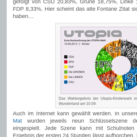
gefolgt von CSU 20,83%, Grüne 18,75%, Linke
FDP 8,33%. Hier scheint das alte Fontane Zitat si
haben…
Das Wahlergebnis der Utopia-Kinderwahl im
Wunderland am 10.09.
Auch im Internet kann gewählt werden. In unse
Mat
wurden jeweils neun Schlüsselszene der
eingespielt. Jede Szene kann mit Schulnoten
Ergebnis der ersten 24 Stunden lässt aufhorchen.