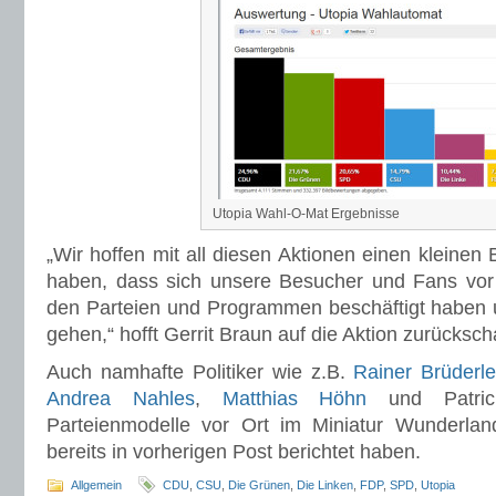
Utopia Wahl-O-Mat Ergebnisse
„Wir hoffen mit all diesen Aktionen einen kleinen 
haben, dass sich unsere Besucher und Fans vor 
den Parteien und Programmen beschäftigt haben
gehen,“ hofft Gerrit Braun auf die Aktion zurücksc
Auch namhafte Politiker wie z.B.
Rainer Brüderl
Andrea Nahles
,
Matthias Höhn
und Patric
Parteienmodelle vor Ort im Miniatur Wunderland
bereits in vorherigen Post berichtet haben.
Allgemein
CDU
,
CSU
,
Die Grünen
,
Die Linken
,
FDP
,
SPD
,
Utopia