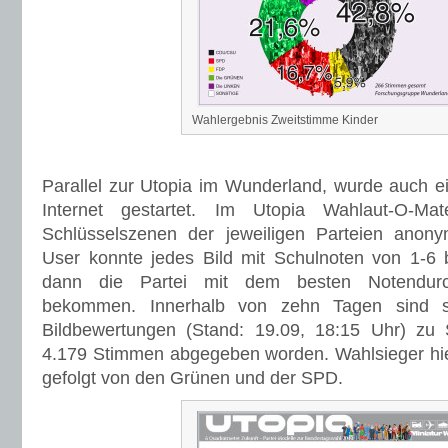
Wahlergebnis Zweitstimme Kinder
Parallel zur Utopia im Wunderland, wurde auch e
Internet gestartet. Im Utopia Wahlaut-O-M
Schlüsselszenen der jeweiligen Parteien anonym
User konnte jedes Bild mit Schulnoten von 1-6
dann die Partei mit dem besten Notendurc
bekommen. Innerhalb von zehn Tagen sind s
Bildbewertungen (Stand: 19.09, 18:15 Uhr) z
4.179 Stimmen abgegeben worden. Wahlsieger hie
gefolgt von den Grünen und der SPD.